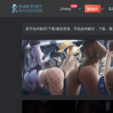
热播
Jinricp
B
熊猫班
新手如何购买/下载/播放资源，手机如何解压，下载，播