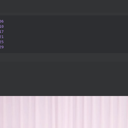
06
10
17
21
25
29