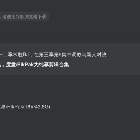
，请使用谷歌浏览器下载
熊猫班第一二季常驻BJ，在第三季第5集中调教与新人对决
，度盘/PikPak为纯享剪辑合集
ikPak(18V/43.8G)