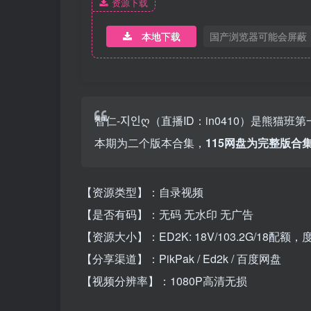
资源下载
本地下载
国产浏览器可能会屏蔽
智仁-지인ღ（直播ID：in0410）是
本期为二个版本合集，
115网盘为完整版合集
【资源类型】：自录视频
【是否有码】：无码 无水印 无广告
【资源大小】：ED2K: 18V/103.2G/18配额，度盘/P
【分享渠道】：PikPak / Ed2k / 百度网盘
【视频分辨率】：1080P高清无损