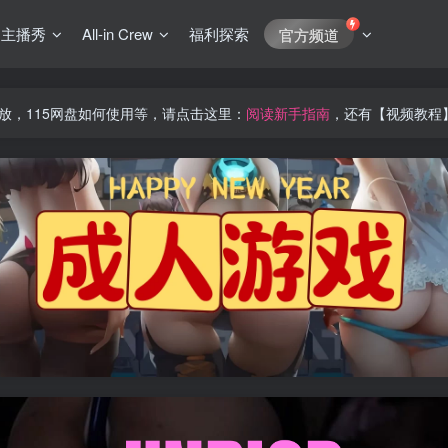
J主播秀
All-in Crew
福利探索
官方频道
放，115网盘如何使用等，请点击这里：
阅读新手指南
，还有【视频教程