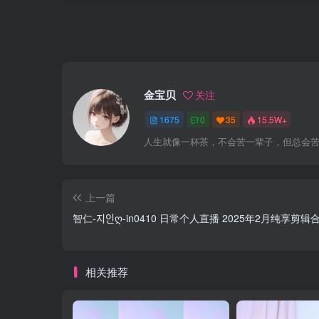
金宝贝
关注
1675
0
35
15.5W+
人生就像一杯茶，不会苦一辈子，但总会
上一篇
智仁-지인ღ-in0410 日常个人直播 2025年2月纯享剪辑合集 
相关推荐