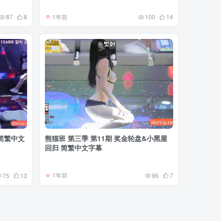
1年前
87
8
100
14
 简繁中文
熊猫班 第三季 第11期 奖金轮盘&小黑屋
回归 简繁中文字幕
1年前
75
13
86
7