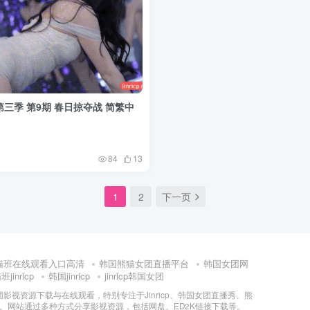
第三季 第9期 春日掠夺战 简繁中
84
13
1
2
下一页
猫班在线观看入口高清
韩国熊猫女团直播平台
韩国女团网
jinricp
韩国jinricp
jinricp韩国女团
女团影视资源下载与在线观看，特别专注于Jinricp、韩国女团直播秀、熊
门内容。网站通过多种方式分享影视资源，包括网盘、ED2K链接下载等。