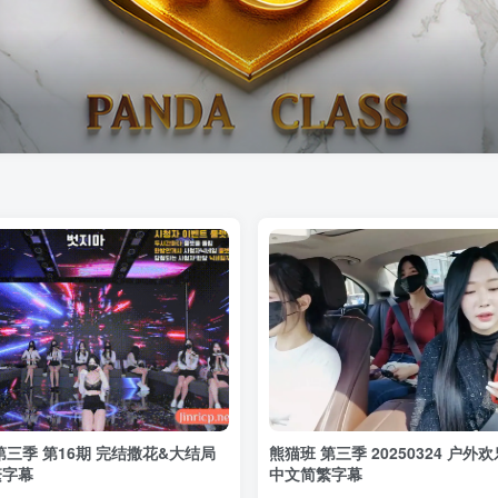
第三季 第16期 完结撒花&大结局
熊猫班 第三季 20250324 户外
繁字幕
中文简繁字幕