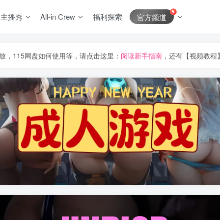
J主播秀
All-in Crew
福利探索
官方频道
放，115网盘如何使用等，请点击这里：
阅读新手指南
，还有【视频教程