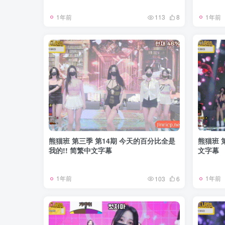
1年前
1年前
113
8
熊猫班 第三季 第14期 今天的百分比全是
熊猫班 
我的!! 简繁中文字幕
文字幕
1年前
1年前
103
6