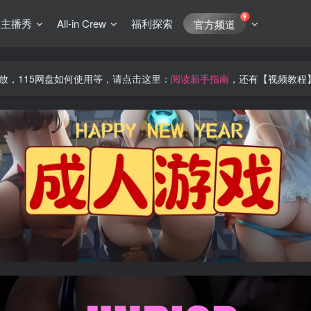
J主播秀
All-in Crew
福利探索
官方频道
放，115网盘如何使用等，请点击这里：
阅读新手指南
，还有【视频教程