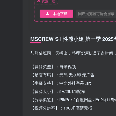
资源下载
本地下载
国产浏览器可能会屏蔽
MSCREW S1 性感小姐 第一季 20
与熊猫班同一天播出，整理资源耽误了点时间
【资源类型】：自录视频
【是否有码】：无码 无水印 无广告
【字幕支持】：中文外挂字幕 .srt
【资源大小】：5V/29.1/5配额
【分享渠道】：PikPak / 百度网盘 / Ed2k(115
【视频分辨率】：1080P高清无损