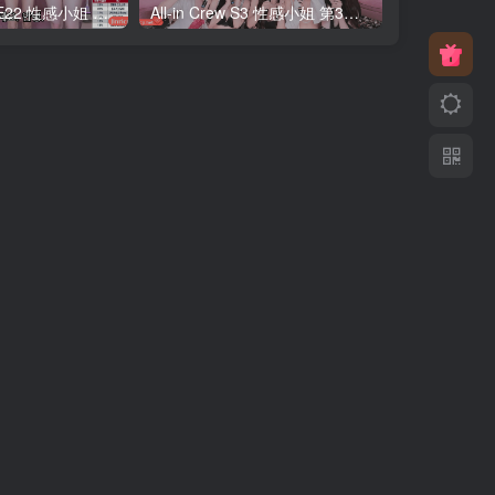
All-in Crew S2E22 性感小姐 第2季 第22期 最终职级战 简繁中文字幕
All-in Crew S3 性感小姐 第3季 全集 All in one 合集版 中文简繁字幕