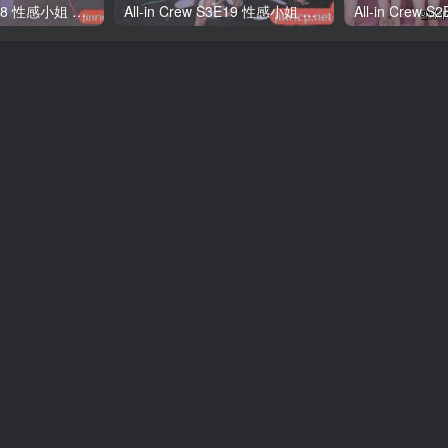
All-in Crew S3E18 性感小姐 第3季 第18期 多巴胺日 中韩简繁字幕
All-in Crew S3E19 性感小姐 第3季 第19期 完结撒花 中韩简繁字幕