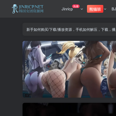
热播
Jinricp
B
熊猫班
新手如何购买/下载/播放资源，手机如何解压，下载，播