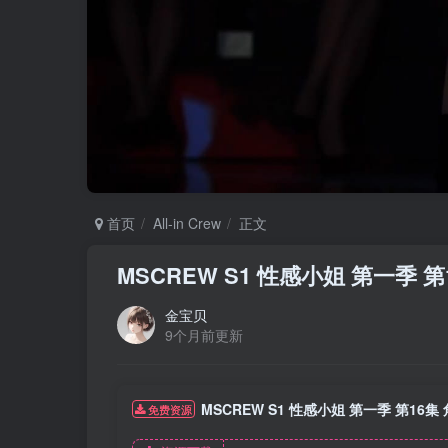
首页
All-in Crew
正文
MSCREW S1 性感小姐 第一季
金宝贝
9个月前更新
MSCREW S1 性感小姐 第一季 第1
免费资源