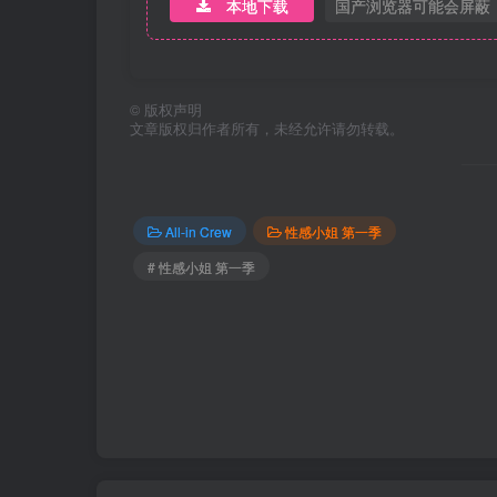
本地下载
国产浏览器可能会屏蔽
©
版权声明
文章版权归作者所有，未经允许请勿转载。
All-in Crew
性感小姐 第一季
# 性感小姐 第一季