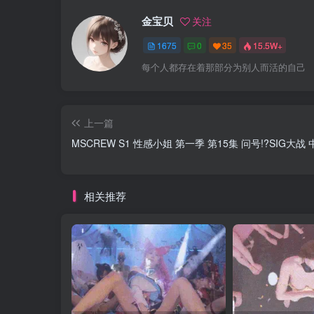
金宝贝
关注
1675
0
35
15.5W+
每个人都存在着那部分为别人而活的自己
上一篇
MSCREW S1 性感小姐 第一季 第15集 问号!?SIG大战
相关推荐