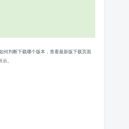
如何判断下载哪个版本，查看
最新版下载
页面
所示。