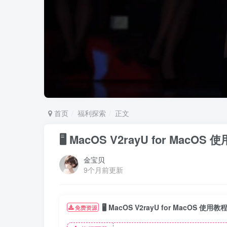
首页
福利探索
正文
🖥️ MacOS V2rayU for MacOS
金宝贝
9个月前更新
🖥️ MacOS V2rayU for MacOS 使用教
免费资源