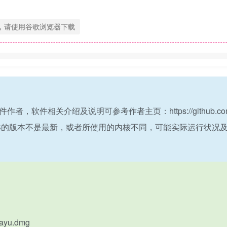
，请使用谷歌浏览器下载
软件作者，软件相关介绍及说明可参考作者主页：https://github.co
yU for MacOS的版本不是最新，或者所使用的内核不同，可能实际
rayu.dmg