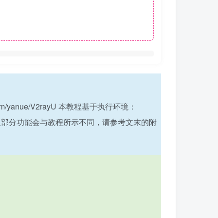
m/yanue/V2rayU 本教程基于执行环境：
运行状况及部分功能会与教程所示不同，请参考文末的附