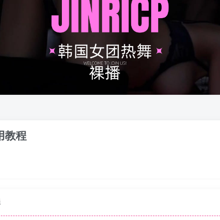
 使用教程
程