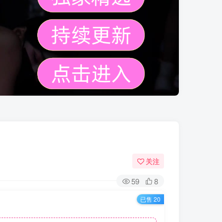
关注
59
8
已售 20