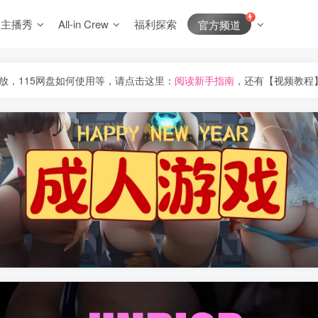
J主播秀
All-in Crew
福利探索
官方频道
放，115网盘如何使用等，请点击这里：
阅读新手指南
，还有【视频教程